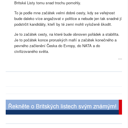
Britské Listy tomu snad trochu pomohly.
To je podle mne začátek velmi dobré cesty, kdy se veřejnost
bude daleko více angažovat v politice a nebude jen tak snadné jí
podstrčit kandidáty, kteří by té zemi mohli vyloženě škodit.
Je to začátek cesty, na které bude obnoven pořádek a stabilita.
Je to počátek konce proruských mafií a začátek konečného a
pevného začlenění Česka do Evropy, do NATA a do
civilizovaného světa.