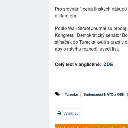
Pro srovnání, cena finských nákupů
miliard eur.
Podle Wall Street Journal se prodej
Kongresu. Demokratický senátor Bob
stíhaček do Turecka kvůli situaci v 
aby o návrhu rozhodl, uvedl list.
Celý text v angličtině:
ZDE
Turecko
|
Budoucnost NATO a OSN
Vytisknout