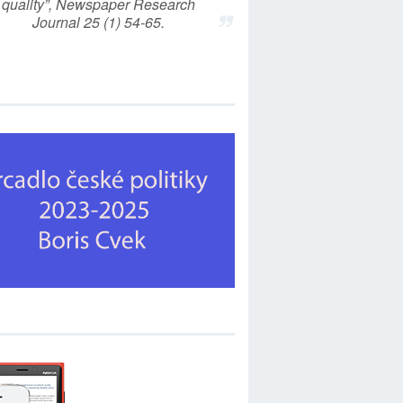
quality”, Newspaper Research
Journal 25 (1) 54-65.