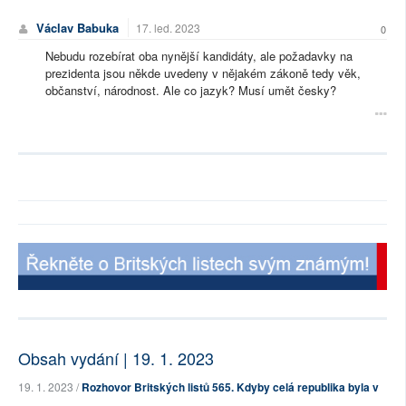
Václav Babuka
17. led. 2023
0
Nebudu rozebírat oba nynější kandidáty, ale požadavky na
prezidenta jsou někde uvedeny v nějakém zákoně tedy věk,
občanství, národnost. Ale co jazyk? Musí umět česky?
Obsah vydání | 19. 1. 2023
19. 1. 2023 /
Rozhovor Britských listů 565. Kdyby celá republika byla v