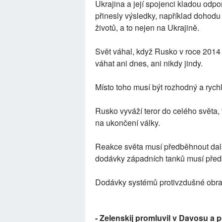
Ukrajina a její spojenci kladou odpo
přinesly výsledky, například dohodu 
životů, a to nejen na Ukrajině.
Svět váhal, když Rusko v roce 2014 
váhat ani dnes, ani nikdy jindy.
Místo toho musí být rozhodný a rychl
Rusko vyváží teror do celého světa,
na ukončení války.
Reakce světa musí předběhnout dalš
dodávky západních tanků musí předb
Dodávky systémů protivzdušné obran
- Zelenskij promluvil v Davosu a 