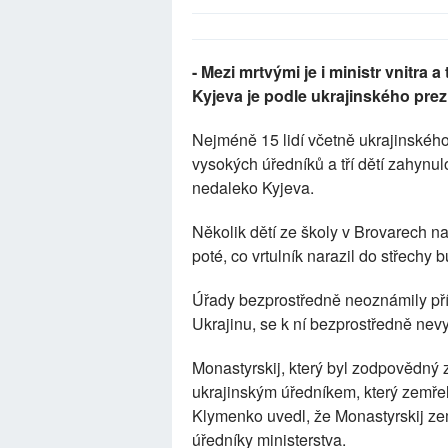
- Mezi mrtvými je i ministr vnitra a
Kyjeva je podle ukrajinského prez
Nejméně 15 lidí včetně ukrajinského
vysokých úředníků a tří dětí zahynulo
nedaleko Kyjeva.
Několik dětí ze školy v Brovarech 
poté, co vrtulník narazil do střechy 
Úřady bezprostředně neoznámily příč
Ukrajinu, se k ní bezprostředně nevy
Monastyrskij, který byl zodpovědný z
ukrajinským úředníkem, který zemřel 
Klymenko uvedl, že Monastyrskij ze
úředníky ministerstva.