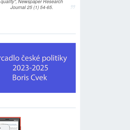
quality”, Newspaper Research
Journal 25 (1) 54-65.