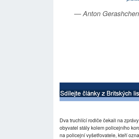
— Anton Gerashche
Dva truchlící rodiče čekali na zprávy
obyvatel stály kolem policejního kor
na policejní vyšetřovatele, kteří ozna