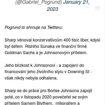
(@Gabriel_Pogrund)
January 21,
2023
Pogrund to shrnuje na Twitteru:
Sharp věnoval konzervativcům 400 tisíc liber, kdysi
byl šéfem Rishiho Sunaka ve finanční firmě
Goldman Sachs a je Johnsonovým přítelem.
Jeho blízkost k Johnsonovi - a zapojení do
financování jeho životního stylu v Downing St -
však nikdy nebyla odhalena.
Sharp se do práce pro Borise Johnsona zapojil
poté, co v listopadu 2020 povečeřel se svým
přítelem Samem Blythem, milionářem a