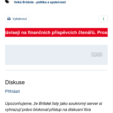
Velká Británie - politika a společnost
1
Vytisknout
ě závisejí na finančních příspěvcích čtenářů. Prosíme,
8900
Diskuse
Přihlásit
Upozorňujeme, že Britské listy jako soukromý server si
vyhrazují právo blokovat přístup na diskusní fóra