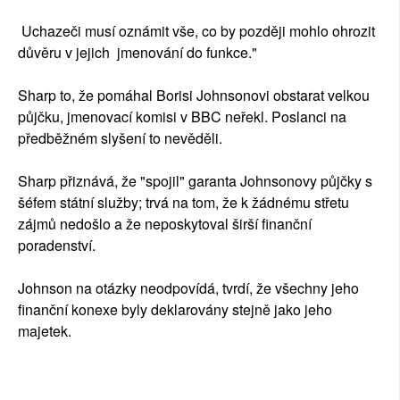
Uchazeči musí oznámit vše, co by později mohlo ohrozit
důvěru v jejich jmenování do funkce."
Sharp to, že pomáhal Borisi Johnsonovi obstarat velkou
půjčku, jmenovací komisi v BBC neřekl. Poslanci na
předběžném slyšení to nevěděli.
Sharp přiznává, že "spojil" garanta Johnsonovy půjčky s
šéfem státní služby; trvá na tom, že k žádnému střetu
zájmů nedošlo a že neposkytoval širší finanční
poradenství.
Johnson na otázky neodpovídá, tvrdí, že všechny jeho
finanční konexe byly deklarovány stejně jako jeho
majetek.