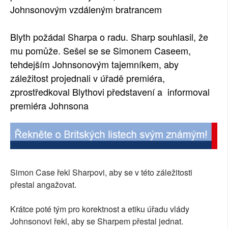
Johnsonovým vzdáleným bratrancem
Blyth požádal Sharpa o radu. Sharp souhlasil, že
mu pomůže. Sešel se se Simonem Caseem,
tehdejším Johnsonovým tajemníkem, aby
záležitost projednali v úřadě premiéra,
zprostředkoval Blythovi představení a informoval
premiéra Johnsona
Simon Case řekl Sharpovi, aby se v této záležitosti
přestal angažovat.
Krátce poté tým pro korektnost a etiku úřadu vlády
Johnsonovi řekl, aby se Sharpem přestal jednat.