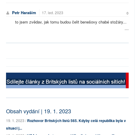
Petr Haraším
17. led. 2023
0
to jsem zvědav, jak tomu budou čelit benešovy chabé stožáry...
Obsah vydání | 19. 1. 2023
19. 1. 2023 /
Rozhovor Britských listů 565. Kdyby celá republika byla v
situaci j...