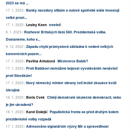
2023 se má ...
17. 1. 2023 /
Banky navzdory slibům o nulové spotřebě stále investují
velké prost...
17. 1. 2023 /
Lesley Keen
treefell
6. 1. 2023 /
Rozhovor Britských listů 560. Prezidentská volba.
Dostaneme, koho s...
9. 12. 2022 /
Západu chybí průmyslová základna k vedení velkých
konvenčních pozem...
17. 1. 2023 /
Pavlína Antošová
Mírotvorce Babiš?
17. 1. 2023 /
Proti Babišovi nemůžete bojovat vyvoláváním nenávisti
proti Slovákům!
17. 1. 2023 /
Nový německý ministr obrany čelí brzké zkoušce kvůli
Ukrajině
16. 1. 2023 /
Boris Cvek
Chtějí demokraté skutečně demokracii, nebo
je jim ukradená?
16. 1. 2023 /
Karel Dolejší
Populistická fronta se před druhým kolem
prezidentské volby rozpadá
17. 1. 2023 /
Adresováno signatářům výzvy Mír a spravedlnost