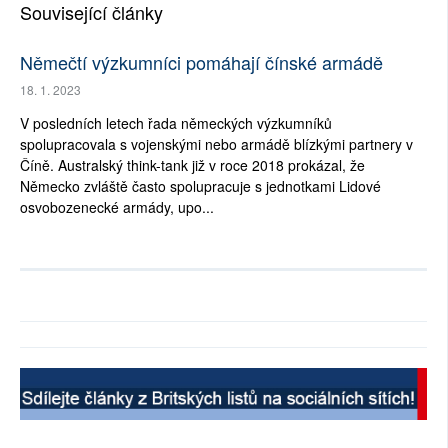
Související články
Němečtí výzkumníci pomáhají čínské armádě
18. 1. 2023
V posledních letech řada německých výzkumníků
spolupracovala s vojenskými nebo armádě blízkými partnery v
Číně. Australský think-tank již v roce 2018 prokázal, že
Německo zvláště často spolupracuje s jednotkami Lidové
osvobozenecké armády, upo...