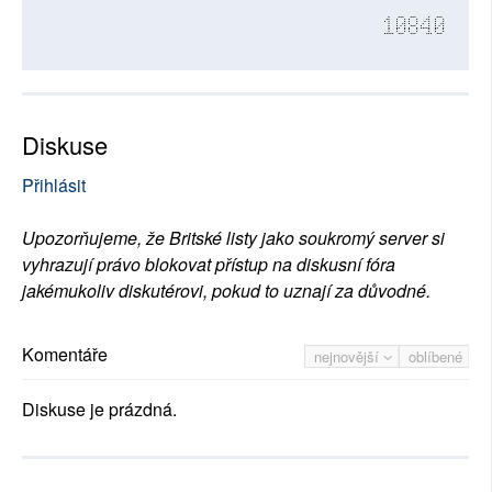
10840
Diskuse
Přihlásit
Upozorňujeme, že Britské listy jako soukromý server si
vyhrazují právo blokovat přístup na diskusní fóra
jakémukoliv diskutérovi, pokud to uznají za důvodné.
Komentáře
nejnovější
oblíbené
Diskuse je prázdná.