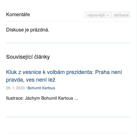
Komentáře
nejnovější
oblíbené
Diskuse je prázdná.
Související články
Kluk z vesnice k volbám prezidenta: Praha není
pravda, ves není lež
26. 1. 2023 /
Bohumil Kartous
Ilustrace: Jáchym Bohumil Kartous ...