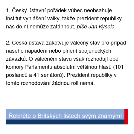
SOCIÁLNÍ SÍTĚ
1. Český ústavní pořádek vůbec neobsahuje
institut vyhlášení války, takže prezident republiky
RUBRIKY
nás do ní nemůže zatáhnout,
píše Jan Kysela.
PLNÁ VERZE STRÁNEK
2. Česká ústava zakotvuje válečný stav pro případ
našeho napadení nebo plnění spojeneckých
závazků. O válečném stavu však rozhodují obě
komory Parlamentu absolutní většinou hlasů (101
poslanců a 41 senátorů). Prezident republiky v
tomto rozhodování žádnou roli nemá.