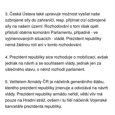
3.
Česká Ústava také upravuje možnost vysílat naše
ozbrojené síly do zahraničí, resp. přijímat cizí ozbrojené
síly na našem území. Rozhodování o tom však opět
přísluší oběma komorám Parlamentu, případně - ve
vyjmenovaných situacích - vládě. Prezident republiky
nemá žádnou roli ani v tomto rozhodování.
4. Prezident republiky sice rozhoduje o mobilizaci, avšak
jednak na návrh a se souhlasem vlády, jednak jen za
válečného stavu, o němž rozhodl parlament.
5. Velitelem Armády ČR je náčelník generálního štábu,
kterého prezident republiky jmenuje a odvolává na návrh
vlády. Prezident republiky armádu neřídí, větší vliv má
pouze na Hradní stráž, ovšem i tu řídí náčelník Vojenské
kanceláře prezidenta republiky.