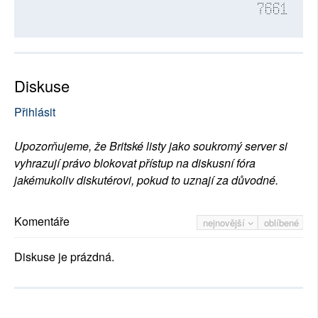
7661
Diskuse
Přihlásit
Upozorňujeme, že Britské listy jako soukromý server si
vyhrazují právo blokovat přístup na diskusní fóra
jakémukoliv diskutérovi, pokud to uznají za důvodné.
Komentáře
nejnovější
oblíbené
Diskuse je prázdná.