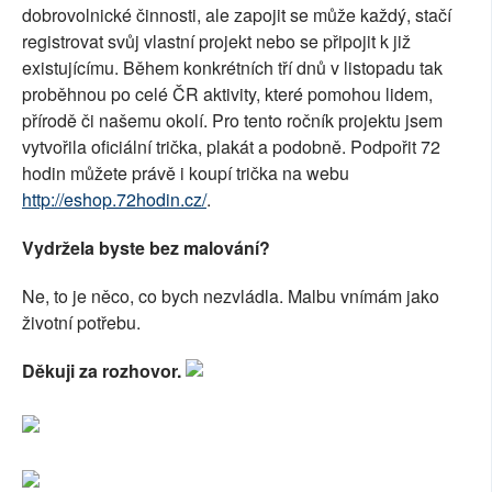
dobrovolnické činnosti, ale zapojit se může každý, stačí
registrovat svůj vlastní projekt nebo se připojit k již
existujícímu. Během konkrétních tří dnů v listopadu tak
proběhnou po celé ČR aktivity, které pomohou lidem,
přírodě či našemu okolí. Pro tento ročník projektu jsem
vytvořila oficiální trička, plakát a podobně. Podpořit 72
hodin můžete právě i koupí trička na webu
http://eshop.72hodin.cz/
.
Vydržela byste bez malování?
Ne, to je něco, co bych nezvládla. Malbu vnímám jako
životní potřebu.
Děkuji za rozhovor.