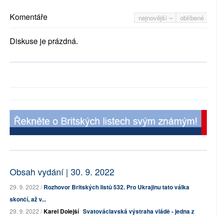
Komentáře
nejnovější
oblíbené
Diskuse je prázdná.
Obsah vydání | 30. 9. 2022
29. 9. 2022 /
Rozhovor Britských listů 532. Pro Ukrajinu tato válka
skončí, až v...
29. 9. 2022 /
Karel Dolejší
Svatováclavská výstraha vládě - jedna z