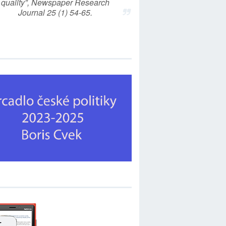
quality”, Newspaper Research
Journal 25 (1) 54-65.