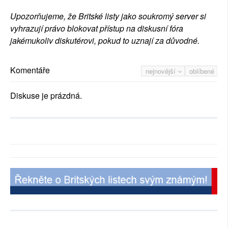
Upozorňujeme, že Britské listy jako soukromý server si
vyhrazují právo blokovat přístup na diskusní fóra
jakémukoliv diskutérovi, pokud to uznají za důvodné.
Komentáře
nejnovější
oblíbené
Diskuse je prázdná.