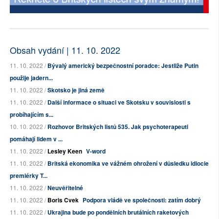
Obsah vydání | 11. 10. 2022
11. 10. 2022 /
Bývalý americký bezpečnostní poradce: Jestliže Putin
použije jadern...
11. 10. 2022 /
Skotsko je jiná země
11. 10. 2022 /
Další informace o situaci ve Skotsku v souvislosti s
probíhajícím s...
10. 10. 2022 /
Rozhovor Britských listů 535. Jak psychoterapeuti
pomáhají lidem v ...
11. 10. 2022 /
Lesley Keen
V-word
11. 10. 2022 /
Britská ekonomika ve vážném ohrožení v důsledku idiocie
premiérky T...
11. 10. 2022 /
Neuvěřitelné
11. 10. 2022 /
Boris Cvek
Podpora vládě ve společnosti: zatím dobrý
11. 10. 2022 /
Ukrajina bude po pondělních brutálních raketových