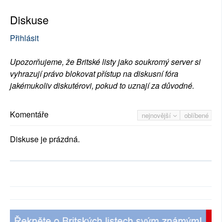
Diskuse
Přihlásit
Upozorňujeme, že Britské listy jako soukromý server si
vyhrazují právo blokovat přístup na diskusní fóra
jakémukoliv diskutérovi, pokud to uznají za důvodné.
Komentáře
nejnovější
oblíbené
Diskuse je prázdná.