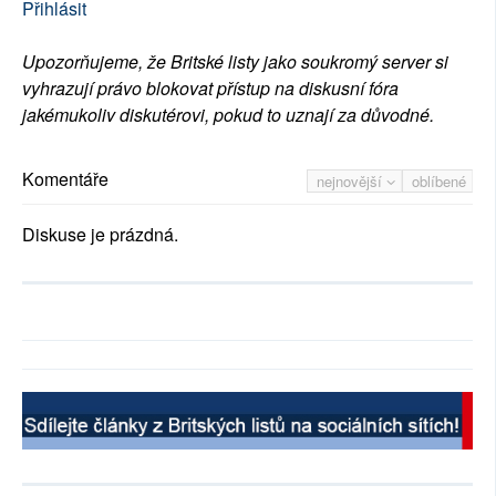
Přihlásit
Upozorňujeme, že Britské listy jako soukromý server si
vyhrazují právo blokovat přístup na diskusní fóra
jakémukoliv diskutérovi, pokud to uznají za důvodné.
Komentáře
nejnovější
oblíbené
Diskuse je prázdná.