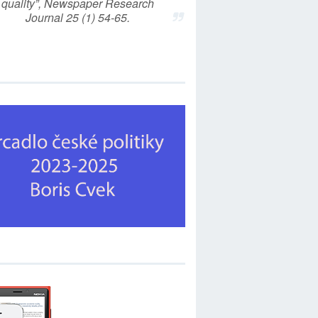
quality”, Newspaper Research
Journal 25 (1) 54-65.