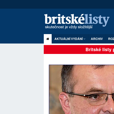
AKTUÁLNÍ VYDÁNÍ
ARCHIV
RO
Britské listy pl