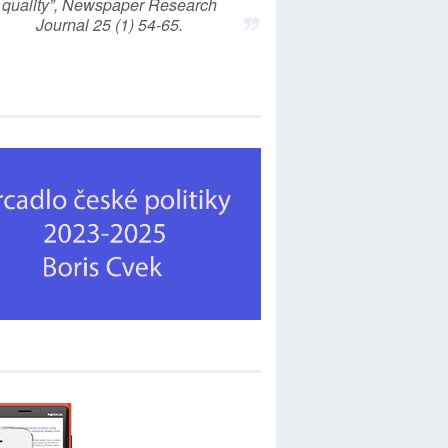
quality”, Newspaper Research
Journal 25 (1) 54-65.