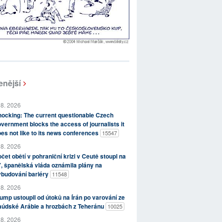
enější
 8. 2026
ocking: The current questionable Czech
vernment blocks the access of journalists it
es not like to its news conferences
15547
 8. 2026
čet obětí v pohraniční krizi v Ceutě stoupl na
, španělská vláda oznámila plány na
ybudování bariéry
11548
 8. 2026
ump ustoupil od útoků na Írán po varování ze
aúdské Arábie a hrozbách z Teheránu
10025
 8. 2026