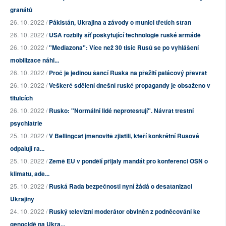
granátů
26. 10. 2022 /
Pákistán, Ukrajina a závody o munici třetích stran
26. 10. 2022 /
USA rozbily síť poskytující technologie ruské armádě
26. 10. 2022 /
"Mediazona": Více než 30 tisíc Rusů se po vyhlášení
mobilizace náhl...
26. 10. 2022 /
Proč je jedinou šancí Ruska na přežití palácový převrat
26. 10. 2022 /
Veškeré sdělení dnešní ruské propagandy je obsaženo v
titulcích
26. 10. 2022 /
Rusko: "Normální lidé neprotestují". Návrat trestní
psychiatrie
25. 10. 2022 /
V Bellingcat jmenovitě zjistili, kteří konkrétní Rusové
odpalují ra...
25. 10. 2022 /
Země EU v pondělí přijaly mandát pro konferenci OSN o
klimatu, ade...
25. 10. 2022 /
Ruská Rada bezpečnosti nyní žádá o desatanizaci
Ukrajiny
24. 10. 2022 /
Ruský televizní moderátor obviněn z podněcování ke
genocidě na Ukra...