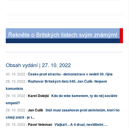
Obsah vydání | 27. 10. 2022
30. 10. 2022 /
Česko proti strachu - demonstrace v neděli 30. října
28. 10. 2022 /
Rozhovor Britských listů 540. Jan Čulík: Nejsem
komunista
29. 10. 2022 /
Karel Dolejší
Kdo do tebe kamenem, ty do něj sociální
empatií?
29. 10. 2022 /
Jan Čulík
Stát musí zasahovat proti aktivistům, kteří ho
chtějí zničit - je t...
29. 10. 2022 /
Pavel Veleman
Vlajkaři…A ti druzí, neviditelní….