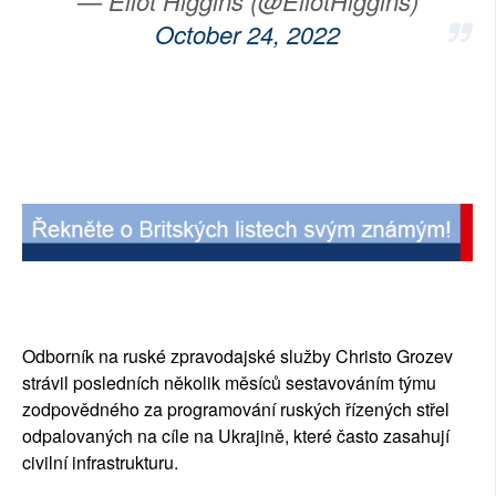
— Eliot Higgins (@EliotHiggins)
October 24, 2022
Odborník na ruské zpravodajské služby Christo Grozev
strávil posledních několik měsíců sestavováním týmu
zodpovědného za programování ruských řízených střel
odpalovaných na cíle na Ukrajině, které často zasahují
civilní infrastrukturu.