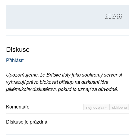
15246
Diskuse
Přihlásit
Upozorňujeme, že Britské listy jako soukromý server si
vyhrazují právo blokovat přístup na diskusní fóra
jakémukoliv diskutérovi, pokud to uznají za důvodné.
Komentáře
nejnovější
oblíbené
Diskuse je prázdná.