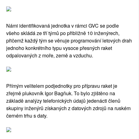
Námi identifikovaná jednotka v rámci GVC se podle
všeho skládá ze tří týmů po přibližně 10 inženýrech,
přičemž každý tým se věnuje programování letových drah
jednoho konkrétního typu vysoce přesných raket
odpalovaných z moře, země a vzduchu.
Přímým velitelem podjednotky pro přípravu raket je
zřejmě plukovník Igor Bagňuk. To bylo zjištěno na
základě analýzy telefonických údajů jedenácti členů
skupiny inženýrů získaných z datových zdrojů na ruském
černém trhu s daty.