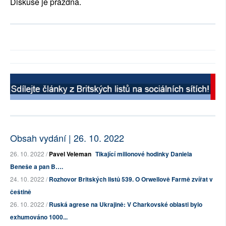
Diskuse je prázdná.
Obsah vydání | 26. 10. 2022
26. 10. 2022 /
Pavel Veleman
Tikající milionové hodinky Daniela
Beneše a pan B….
24. 10. 2022 /
Rozhovor Britských listů 539. O Orwellově Farmě zvířat v
češtině
26. 10. 2022 /
Ruská agrese na Ukrajině: V Charkovské oblasti bylo
exhumováno 1000...