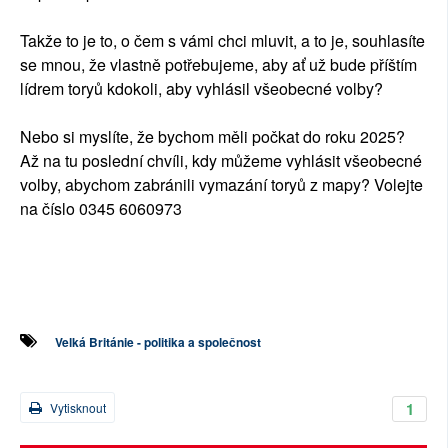
Takže to je to, o čem s vámi chci mluvit, a to je, souhlasíte
se mnou, že vlastně potřebujeme, aby ať už bude příštím
lídrem toryů kdokoli, aby vyhlásil všeobecné volby?
Nebo si myslíte, že bychom měli počkat do roku 2025?
Až na tu poslední chvíli, kdy můžeme vyhlásit všeobecné
volby, abychom zabránili vymazání toryů z mapy? Volejte
na číslo 0345 6060973
Velká Británie - politika a společnost
1
Vytisknout