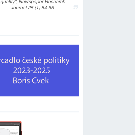
quality”, Newspaper Research
Journal 25 (1) 54-65.