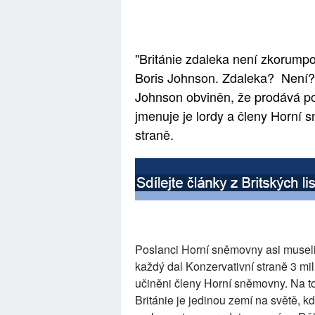
"Británie zdaleka není zkorumpo
Boris Johnson. Zdaleka? Není
Johnson obviněn, že prodává po
jmenuje je lordy a členy Horní 
straně.
Poslanci Horní sněmovny asi museli z
každý dal Konzervativní straně 3 mil
učiněni členy Horní sněmovny. Na to
Británie je jedinou zemí na světě, 