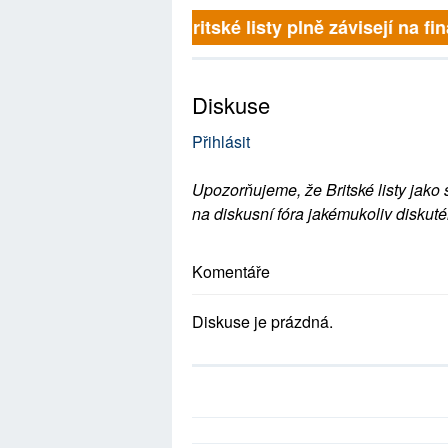
Britské listy plně závisejí na f
Diskuse
Přihlásit
Upozorňujeme, že Britské listy jako 
na diskusní fóra jakémukoliv diskuté
Komentáře
Diskuse je prázdná.