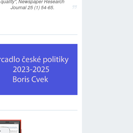
quality”, Newspaper Research
Journal 25 (1) 54-65.