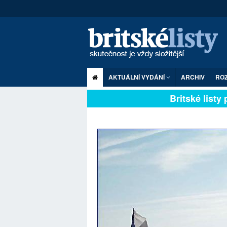
AKTUÁLNÍ VYDÁNÍ
ARCHIV
RO
Britské listy pl