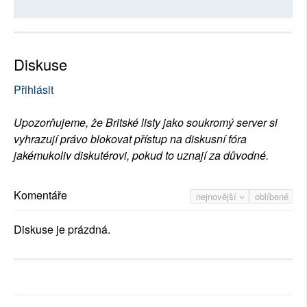
Diskuse
Přihlásit
Upozorňujeme, že Britské listy jako soukromý server si
vyhrazují právo blokovat přístup na diskusní fóra
jakémukoliv diskutérovi, pokud to uznají za důvodné.
Komentáře
nejnovější
oblíbené
Diskuse je prázdná.