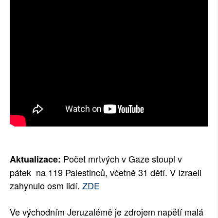
SOCIÁLNÍ SÍTĚ
RUBRIKY
PLNÁ VERZE STRÁNEK
Počet mrtvých v Gaze stoupl v
Aktualizace:
pátek na 119 Palestinců, včetně 31 dětí. V Izraeli
zahynulo osm lidí.
ZDE
Ve východním Jeruzalémě je zdrojem napětí malá