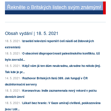
Obsah vydání | 18. 5. 2021
18. 5. 2021 /
Izraelští televizní reportéři čelí násilí od židovských
extremistů
18. 5. 2021 /
O obscénní disproporčnosti palestinského konfliktu. Už
bylo zavražd...
18. 5. 2021 /
Když vám já ten dům neukradnu, ukradne ho někdo jiný.
Tak kde je pr...
14. 5. 2021 /
Rozhovor Britských listů 389. Jak fungují v ČR
dezinformační servery
18. 5. 2021 /
Koronavirus: Indie zaznamenala nový rekord v počtu
denních úmrtí
18. 5. 2021 /
Lékaři bez hranic: V Gaze umírají civilisté, poškozována
jsou i zdr...