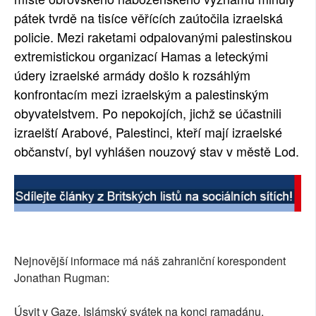
pátek tvrdě na tisíce věřících zaútočila izraelská
policie. Mezi raketami odpalovanými palestinskou
extremistickou organizací Hamas a leteckými
údery izraelské armády došlo k rozsáhlým
konfrontacím mezi izraelským a palestinským
obyvatelstvem. Po nepokojích, jichž se účastnili
izraelští Arabové, Palestinci, kteří mají izraelské
občanství, byl vyhlášen nouzový stav v městě Lod.
Nejnovější informace má náš zahraniční korespondent
Jonathan Rugman:
Úsvit v Gaze. Islámský svátek na konci ramadánu.