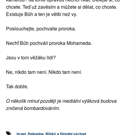
chcete. Teď už zavěsím a můžete si dělat, co chcete.
Existuje Bůh a ten je větší než vy.
Poslouchejte, pochvalte proroka.
Nechť Bůh pochválí proroka Mohameda.
Jsou v tom věžáku lidi?
Ne, nikdo tam není. Nikdo tam není.
Tak dobře.
O několik minut později je mediální výšková budova
zničená bombardováním.
Izrael, Palestina, Blízký a Střední východ