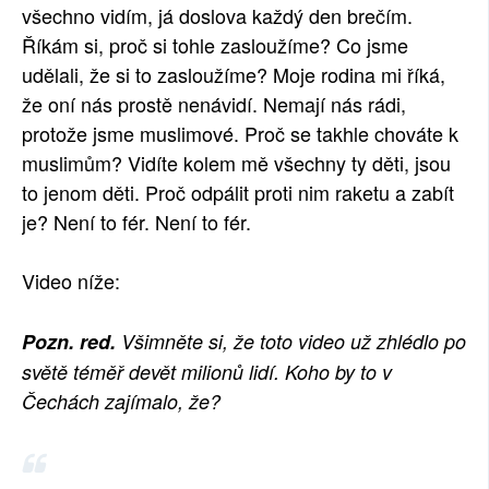
všechno vidím, já doslova každý den brečím.
Říkám si, proč si tohle zasloužíme? Co jsme
udělali, že si to zasloužíme? Moje rodina mi říká,
že oní nás prostě nenávidí. Nemají nás rádi,
protože jsme muslimové. Proč se takhle chováte k
muslimům? Vidíte kolem mě všechny ty děti, jsou
to jenom děti. Proč odpálit proti nim raketu a zabít
je? Není to fér. Není to fér.
Video níže:
Pozn. red.
Všimněte si, že toto video už zhlédlo po
světě téměř devět milionů lidí. Koho by to v
Čechách zajímalo, že?