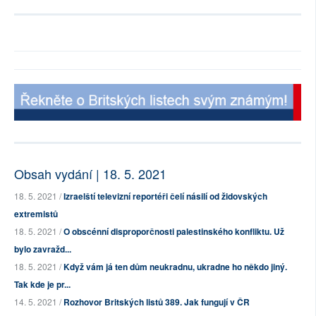
Obsah vydání | 18. 5. 2021
18. 5. 2021 /
Izraelští televizní reportéři čelí násilí od židovských
extremistů
18. 5. 2021 /
O obscénní disproporčnosti palestinského konfliktu. Už
bylo zavražd...
18. 5. 2021 /
Když vám já ten dům neukradnu, ukradne ho někdo jiný.
Tak kde je pr...
14. 5. 2021 /
Rozhovor Britských listů 389. Jak fungují v ČR