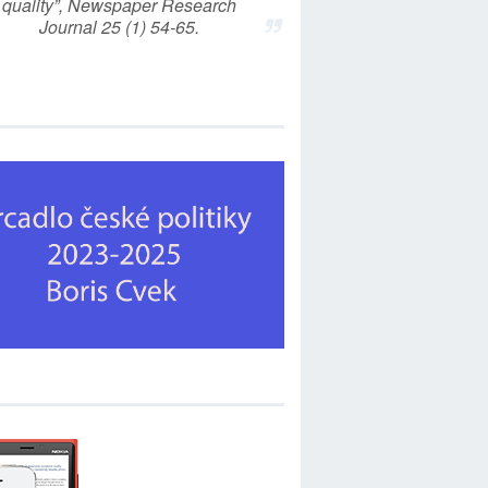
quality”, Newspaper Research
Journal 25 (1) 54-65.