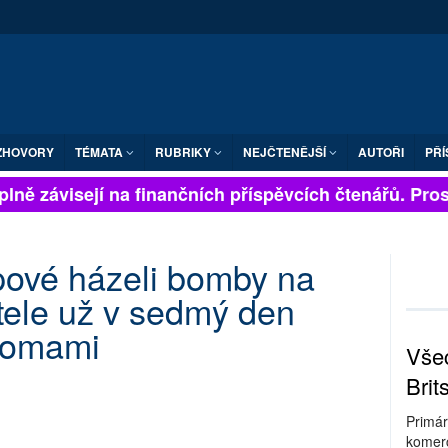
ZHOVORY
TÉMATA
RUBRIKY
NEJČTENĚJŠÍ
AUTOŘI
PŘÍ
lně závisejí na finančních příspěvcích čtenářů. Prosím
opové házeli bomby na
ele už v sedmý den
nomami
Všec
Brit
Primár
komerc