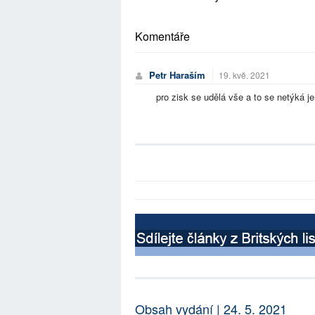
Komentáře
Petr Haraším
19. kvě. 2021
pro zisk se udělá vše a to se netýká je
Obsah vydání | 24. 5. 2021