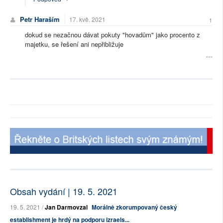
Petr Haraším
17. kvě. 2021
1
dokud se nezačnou dávat pokuty "hovadům" jako procento z
majetku, se řešení ani nepřibližuje
Obsah vydání | 19. 5. 2021
19. 5. 2021 /
Jan Darmovzal
Morálně zkorumpovaný český
establishment je hrdý na podporu izraels...