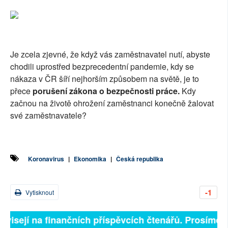
Je zcela zjevné, že když vás zaměstnavatel nutí, abyste
chodili uprostřed bezprecedentní pandemie, kdy se
nákaza v ČR šíří nejhorším způsobem na světě, je to
přece
porušení zákona o bezpečnosti práce.
Kdy
začnou na životě ohrožení zaměstnanci konečně žalovat
své zaměstnavatele?
Koronavirus
|
Ekonomika
|
Česká republika
-1
Vytisknout
visejí na finančních příspěvcích čtenářů. Prosíme, při