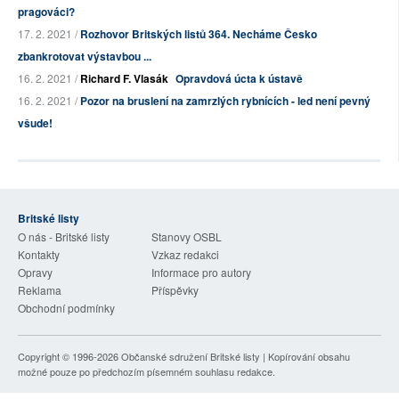
pragováci?
17. 2. 2021 /
Rozhovor Britských listů 364. Necháme Česko
zbankrotovat výstavbou ...
16. 2. 2021 /
Richard F. Vlasák
Opravdová úcta k ústavě
16. 2. 2021 /
Pozor na bruslení na zamrzlých rybnících - led není pevný
všude!
Britské listy
O nás - Britské listy
Stanovy OSBL
Kontakty
Vzkaz redakci
Opravy
Informace pro autory
Reklama
Příspěvky
Obchodní podmínky
Copyright © 1996-2026
Občanské sdružení Britské listy
| Kopírování obsahu
možné pouze po předchozím písemném souhlasu redakce.