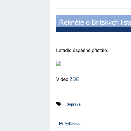
Letadlo úspěšně přistálo.
Video
ZDE
Doprava
Vytisknout