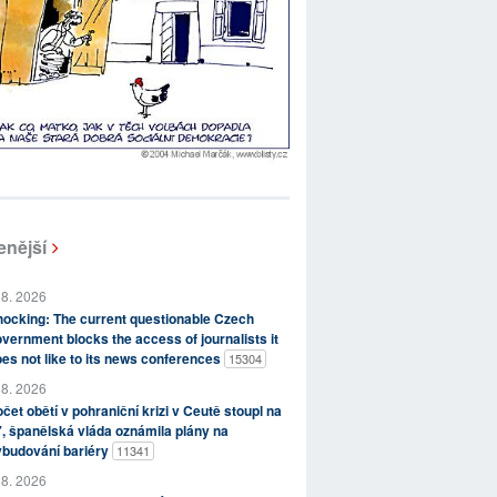
enější
 8. 2026
ocking: The current questionable Czech
vernment blocks the access of journalists it
es not like to its news conferences
15304
 8. 2026
čet obětí v pohraniční krizi v Ceutě stoupl na
, španělská vláda oznámila plány na
ybudování bariéry
11341
 8. 2026