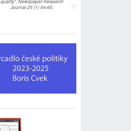
quality”, Newspaper Research
Journal 25 (1) 54-65.