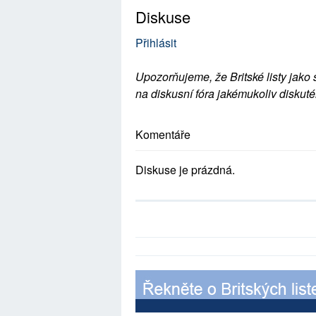
Diskuse
Přihlásit
Upozorňujeme, že Britské listy jako 
na diskusní fóra jakémukoliv diskuté
Komentáře
Diskuse je prázdná.