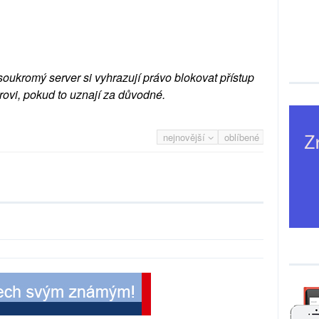
soukromý server si vyhrazují právo blokovat přístup
rovi, pokud to uznají za důvodné.
nejnovější
oblíbené