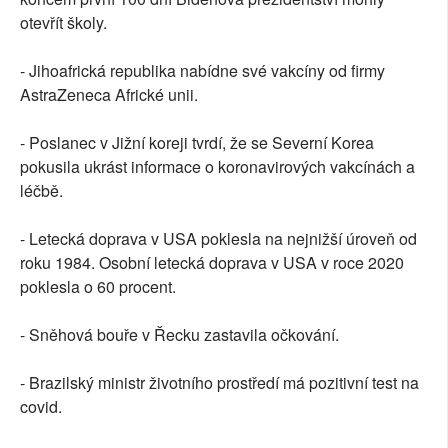
otevřít školy.
- Jihoafrická republika nabídne své vakcíny od firmy
AstraZeneca Africké unii.
- Poslanec v Jižní koreji tvrdí, že se Severní Korea
pokusila ukrást informace o koronavirových vakcínách a
léčbě.
- Letecká doprava v USA poklesla na nejnižší úroveň od
roku 1984. Osobní letecká doprava v USA v roce 2020
poklesla o 60 procent.
- Sněhová bouře v Řecku zastavila očkování.
- Brazilský ministr životního prostředí má pozitivní test na
covid.