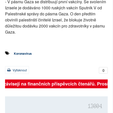
- V pásmu Gaza se distribuují první vakcíny. Se svolením
Izraele je dodáváno 1000 ruských vakcín Sputnik V od
Palestinské správy do pásma Gaza. O den předtím
obvinili palestinští činitelé Izrael, že blokuje životně
důležitou dodávku 2000 vakcín pro zdravotníky v pásmu
Gaza.
Koronavirus
0
Vytisknout
 závisejí na finančních příspěvcích čtenářů. Prosíme,
13004