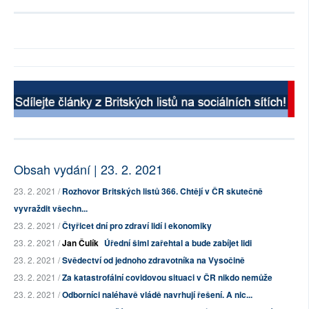
Obsah vydání | 23. 2. 2021
23. 2. 2021 /
Rozhovor Britských listů 366. Chtějí v ČR skutečně
vyvraždit všechn...
23. 2. 2021 /
Čtyřicet dní pro zdraví lidí i ekonomiky
23. 2. 2021 /
Jan Čulík
Úřední šiml zařehtal a bude zabíjet lidi
23. 2. 2021 /
Svědectví od jednoho zdravotníka na Vysočině
23. 2. 2021 /
Za katastrofální covidovou situaci v ČR nikdo nemůže
23. 2. 2021 /
Odborníci naléhavě vládě navrhují řešení. A nic...