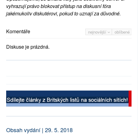
vyhrazují právo blokovat přístup na diskusní fóra
jakémukoliv diskutérovi, pokud to uznají za důvodné.
Komentáře
nejnovější
oblíbené
Diskuse je prázdná.
Obsah vydání | 29. 5. 2018