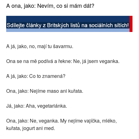
A ona, jako: Nevím, co si mám dát?
A já, jako, no, mají tu šavarmu.
Ona se na mě podívá a řekne: Ne, já jsem veganka.
A já, jako: Co to znamená?
Ona, jako: Nejíme maso ani kuřata.
Já, jako: Aha, vegetariánka.
Ona, jako: Ne, veganka. My nejíme vajíčka, mléko,
kuřata, jogurt ani med.