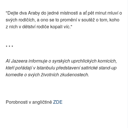
"Dejte dva Araby do jedné místnosti a ať pět minut mluví o
svých rodičích, a ono se to promění v soutěž o tom, koho
z nich v dětství rodiče kopali víc."
* * *
Al Jazeera informuje o syrských uprchlických komicích,
kteří pořádají v Istanbulu představení satirické stand-up
komedie o svých životních zkušenostech.
Porobnosti v angličtině
ZDE