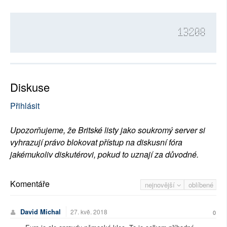
13208
Diskuse
Přihlásit
Upozorňujeme, že Britské listy jako soukromý server si
vyhrazují právo blokovat přístup na diskusní fóra
jakémukoliv diskutérovi, pokud to uznají za důvodné.
Komentáře
nejnovější
oblíbené
David Michal
27. kvě. 2018
0