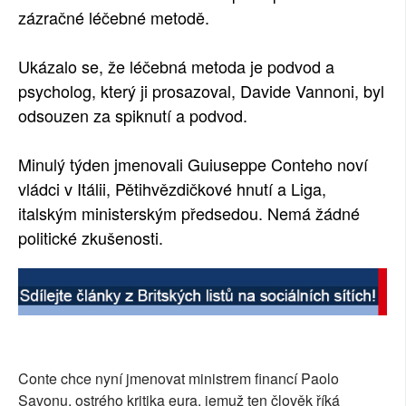
zázračné léčebné metodě.
Ukázalo se, že léčebná metoda je podvod a
psycholog, který ji prosazoval, Davide Vannoni, byl
odsouzen za spiknutí a podvod.
Minulý týden jmenovali Guiuseppe Conteho noví
vládci v Itálii, Pětihvězdičkové hnutí a Liga,
italským ministerským předsedou. Nemá žádné
politické zkušenosti.
Conte chce nyní jmenovat ministrem financí Paolo
Savonu, ostrého kritika eura, jemuž ten člověk říká