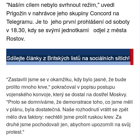
"Naším cílem nebylo svrhnout režim," uvedl
Prigožin v nahrávce jeho skupiny Concord na
Telegramu. Je to jeho první prohlášení od soboty
v 18.30, kdy se svými jednotkami odjel z města
Rostov.
"Zastavili jsme se v okamžiku, kdy bylo jasné, že bude
prolito mnoho krve," pokračoval v popisu postupu
vojenského konvoje, který se dostal na dostřel Moskvy.
"Proto se domníváme, že demonstrace toho, co jsme měli
v plánu, byla dostatečná. Naše rozhodnutí vrátit se zpět
mělo dva faktory: nechtěli jsme prolít ruskou krev. Za
druhé jsme pochodovali jen, abychom upozornili na svůj
protest."