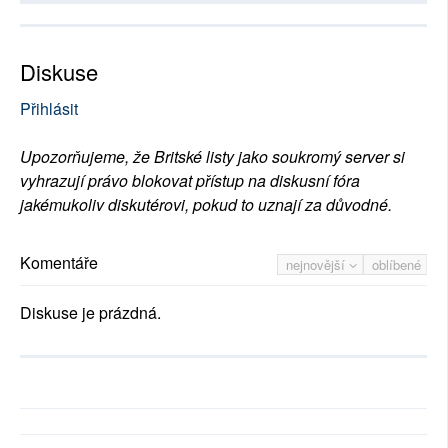
Diskuse
Přihlásit
Upozorňujeme, že Britské listy jako soukromý server si
vyhrazují právo blokovat přístup na diskusní fóra
jakémukoliv diskutérovi, pokud to uznají za důvodné.
Komentáře
nejnovější
oblíbené
Diskuse je prázdná.