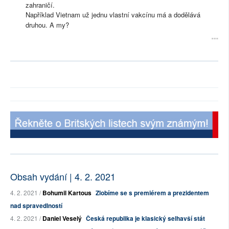
zahraničí.
Například Vietnam už jednu vlastní vakcínu má a dodělává
druhou. A my?
Obsah vydání | 4. 2. 2021
4. 2. 2021 /
Bohumil Kartous
Zlobíme se s premiérem a prezidentem
nad spravedlností
4. 2. 2021 /
Daniel Veselý
Česká republika je klasický selhavší stát