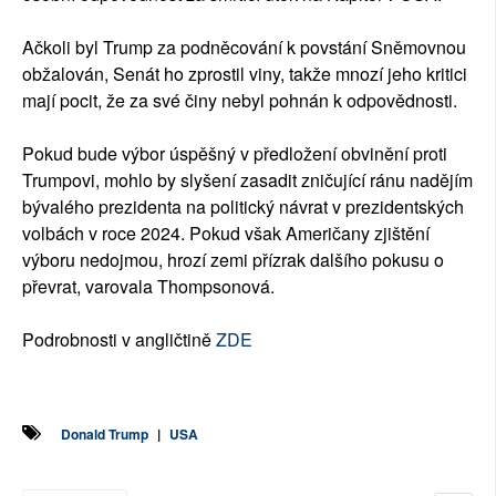
Ačkoli byl Trump za podněcování k povstání Sněmovnou
obžalován, Senát ho zprostil viny, takže mnozí jeho kritici
mají pocit, že za své činy nebyl pohnán k odpovědnosti.
Pokud bude výbor úspěšný v předložení obvinění proti
Trumpovi, mohlo by slyšení zasadit zničující ránu nadějím
bývalého prezidenta na politický návrat v prezidentských
volbách v roce 2024. Pokud však Američany zjištění
výboru nedojmou, hrozí zemi přízrak dalšího pokusu o
převrat, varovala Thompsonová.
Podrobnosti v angličtině
ZDE
Donald Trump
|
USA