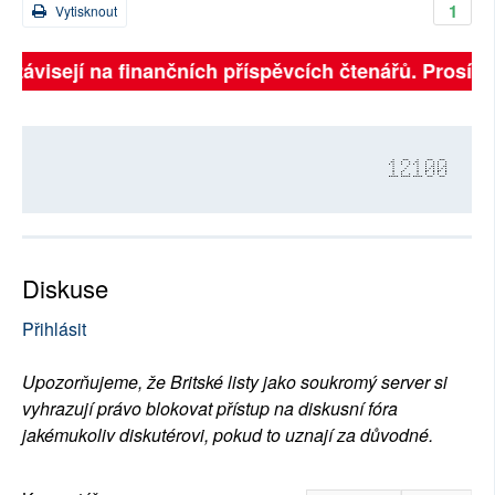
1
Vytisknout
 závisejí na finančních příspěvcích čtenářů. Prosíme, 
12100
Diskuse
Přihlásit
Upozorňujeme, že Britské listy jako soukromý server si
vyhrazují právo blokovat přístup na diskusní fóra
jakémukoliv diskutérovi, pokud to uznají za důvodné.