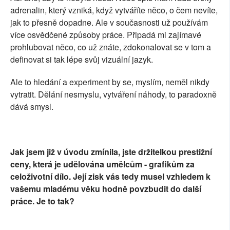
adrenalin, který vzniká, když vytváříte něco, o čem nevíte,
jak to přesně dopadne. Ale v současnosti už používám
více osvědčené způsoby práce. Připadá mi zajímavé
prohlubovat něco, co už znáte, zdokonalovat se v tom a
definovat si tak lépe svůj vizuální jazyk.
Ale to hledání a experiment by se, myslím, neměl nikdy
vytratit. Dělání nesmyslu, vytváření náhody, to paradoxně
dává smysl.
Jak jsem již v úvodu zmínila, jste držitelkou prestižní
ceny, která je udělována umělcům - grafikům za
celoživotní dílo. Její zisk vás tedy musel vzhledem k
vašemu mladému věku hodně povzbudit do další
práce. Je to tak?