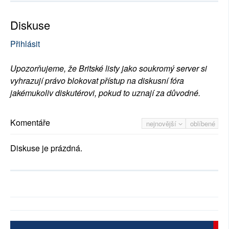
Diskuse
Přihlásit
Upozorňujeme, že Britské listy jako soukromý server si
vyhrazují právo blokovat přístup na diskusní fóra
jakémukoliv diskutérovi, pokud to uznají za důvodné.
Komentáře
nejnovější
oblíbené
Diskuse je prázdná.