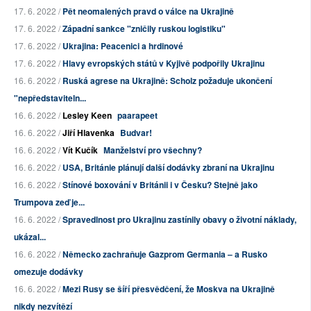
17. 6. 2022 /
Pět neomalených pravd o válce na Ukrajině
17. 6. 2022 /
Západní sankce "zničily ruskou logistiku"
17. 6. 2022 /
Ukrajina: Peacenici a hrdinové
17. 6. 2022 /
Hlavy evropských států v Kyjivě podpořily Ukrajinu
16. 6. 2022 /
Ruská agrese na Ukrajině: Scholz požaduje ukončení
"nepředstaviteln...
16. 6. 2022 /
Lesley Keen
paarapeet
16. 6. 2022 /
Jiří Hlavenka
Budvar!
16. 6. 2022 /
Vít Kučík
Manželství pro všechny?
16. 6. 2022 /
USA, Británie plánují další dodávky zbraní na Ukrajinu
16. 6. 2022 /
Stínové boxování v Británii i v Česku? Stejně jako
Trumpova zeď je...
16. 6. 2022 /
Spravedlnost pro Ukrajinu zastínily obavy o životní náklady,
ukázal...
16. 6. 2022 /
Německo zachraňuje Gazprom Germania – a Rusko
omezuje dodávky
16. 6. 2022 /
Mezi Rusy se šíří přesvědčení, že Moskva na Ukrajině
nikdy nezvítězí