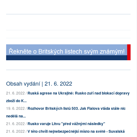
Obsah vydání | 21. 6. 2022
21. 6. 2022 /
Ruská agrese na Ukrajině: Rusko zuří nad blokací dopravy
zboží do K...
19. 6. 2022 /
Rozhovor Britských listů 503. Jak Fialova vláda stále nic
nedělá na...
21. 6. 2022 /
Rusko varuje Litvu "před vážnými následky"
21. 6. 2022 /
V této chvíli nejnebezpečnější místo na světě - Suvalská