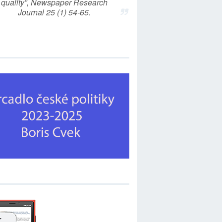
quality”, Newspaper Research
Journal 25 (1) 54-65.