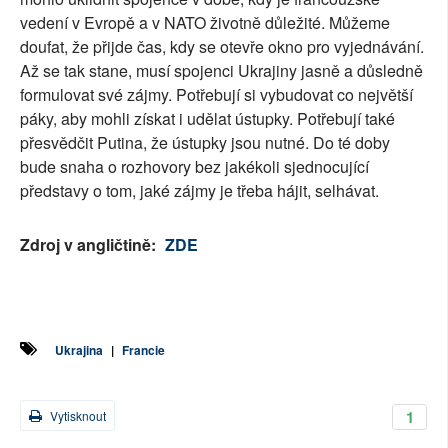
vedení v Evropě a v NATO životně důležité. Můžeme
doufat, že přijde čas, kdy se otevře okno pro vyjednávání.
Až se tak stane, musí spojenci Ukrajiny jasně a důsledně
formulovat své zájmy. Potřebují si vybudovat co největší
páky, aby mohli získat i udělat ústupky. Potřebují také
přesvědčit Putina, že ústupky jsou nutné. Do té doby
bude snaha o rozhovory bez jakékoli sjednocující
představy o tom, jaké zájmy je třeba hájit, selhávat.
Zdroj v angličtině:
ZDE
Ukrajina
|
Francie
1
Vytisknout