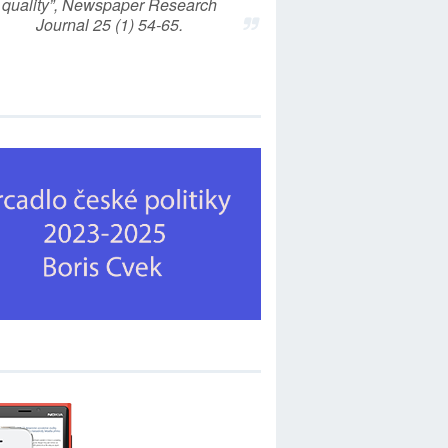
quality”, Newspaper Research
Journal 25 (1) 54-65.