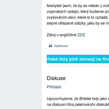
Neslyšel jsem, že by se někdo z ni
vojenských výdajů, který budeme pr
zvyšováním daní, které si to vyžádá
stejné otřepané otázky, jako by se n
Zdroj v angličtině
ZDE
Vytisknout
Britské listy plně závisejí na 
Diskuse
Přihlásit
Upozorňujeme, že Britské listy jako 
na diskusní fóra jakémukoliv diskuté