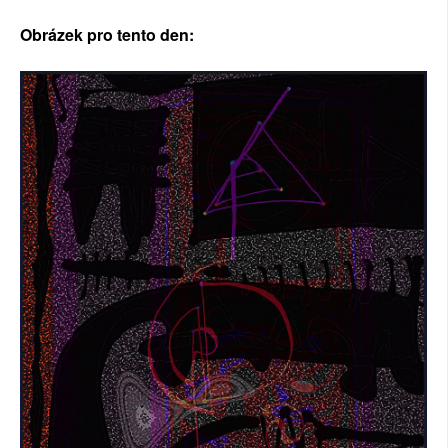
SOCIÁLNÍ SÍTĚ
Obrázek pro tento den:
RUBRIKY
PLNÁ VERZE STRÁNEK