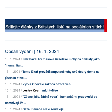
Obsah vydání | 16. 1. 2024
16. 1. 2024 /
Petr Pavel líčí masové izraelské útoky na civilisty jako
"humanitár...
16. 1. 2024 /
Tento lékař provádí amputaci nohy své dcery doma na
jídelním stole,...
16. 1. 2024 /
Výzva k novele zákona o zbraních
16. 1. 2024 /
Lesley Keen
michtyMee
16. 1. 2024 /
"Žádné jídlo, žádná voda": humanitární pracovníci se
domnívají, že...
16. 1. 2024 /
Gaza: Situace stále zoufalejší