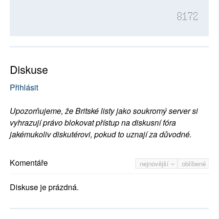
8172
Diskuse
Přihlásit
Upozorňujeme, že Britské listy jako soukromý server si
vyhrazují právo blokovat přístup na diskusní fóra
jakémukoliv diskutérovi, pokud to uznají za důvodné.
Komentáře
nejnovější
oblíbené
Diskuse je prázdná.