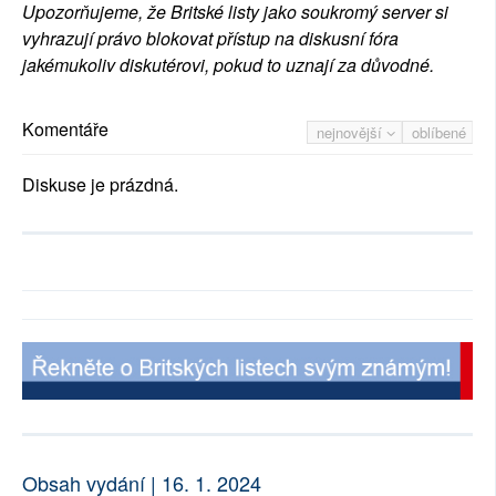
Upozorňujeme, že Britské listy jako soukromý server si
vyhrazují právo blokovat přístup na diskusní fóra
jakémukoliv diskutérovi, pokud to uznají za důvodné.
Komentáře
nejnovější
oblíbené
Diskuse je prázdná.
Obsah vydání | 16. 1. 2024