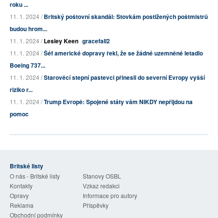
roku ...
11. 1. 2024 /
Britský poštovní skandál: Stovkám postižených poštmistrů
budou hrom...
11. 1. 2024 /
Lesley Keen
gracefall2
11. 1. 2024 /
Šéf americké dopravy řekl, že se žádné uzemněné letadlo
Boeing 737...
11. 1. 2024 /
Starověcí stepní pastevci přinesli do severní Evropy vyšší
riziko r...
11. 1. 2024 /
Trump Evropě: Spojené státy vám NIKDY nepřijdou na
pomoc
Britské listy
O nás - Britské listy
Stanovy OSBL
Kontakty
Vzkaz redakci
Opravy
Informace pro autory
Reklama
Příspěvky
Obchodní podmínky