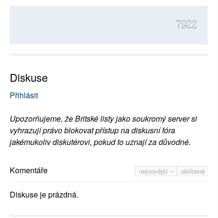
7922
Diskuse
Přihlásit
Upozorňujeme, že Britské listy jako soukromý server si
vyhrazují právo blokovat přístup na diskusní fóra
jakémukoliv diskutérovi, pokud to uznají za důvodné.
Komentáře
nejnovější
oblíbené
Diskuse je prázdná.