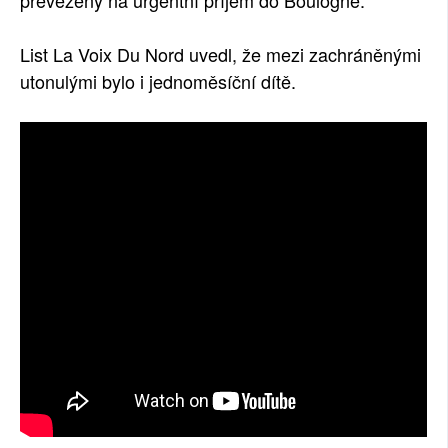
převezeny na urgentní příjem do Boulogne.
List La Voix Du Nord uvedl, že mezi zachráněnými
utonulými bylo i jednoměsíční dítě.