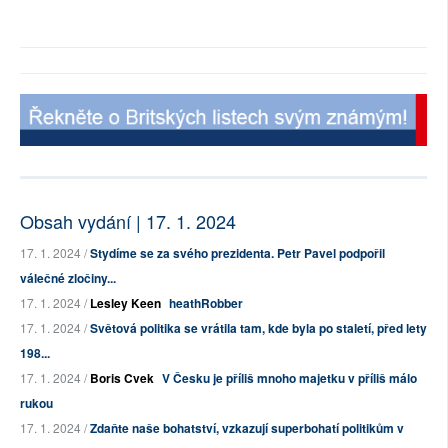
Obsah vydání | 17. 1. 2024
17. 1. 2024 /
Stydíme se za svého prezidenta. Petr Pavel podpořil
válečné zločiny...
17. 1. 2024 /
Lesley Keen
heathRobber
17. 1. 2024 /
Světová politika se vrátila tam, kde byla po staletí, před lety
198...
17. 1. 2024 /
Boris Cvek
V Česku je příliš mnoho majetku v příliš málo
rukou
17. 1. 2024 /
Zdaňte naše bohatství, vzkazují superbohatí politikům v