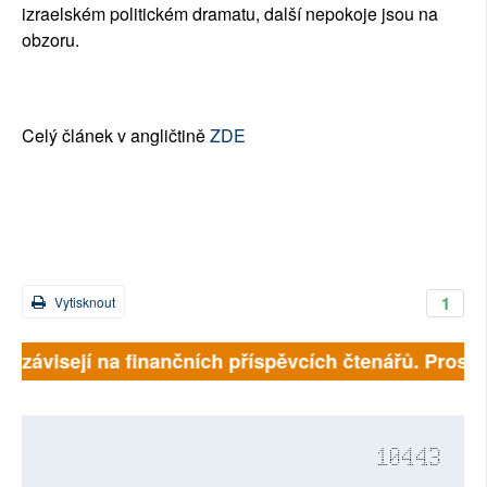
izraelském politickém dramatu, další nepokoje jsou na
obzoru.
Celý článek v angličtině
ZDE
1
Vytisknout
ě závisejí na finančních příspěvcích čtenářů. Prosíme,
10443