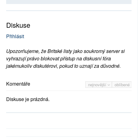
Diskuse
Přihlásit
Upozorňujeme, že Britské listy jako soukromý server si
vyhrazují právo blokovat přístup na diskusní fóra
jakémukoliv diskutérovi, pokud to uznají za důvodné.
Komentáře
nejnovější
oblíbené
Diskuse je prázdná.