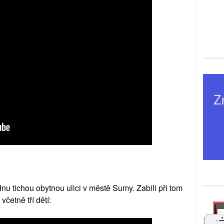
nu tichou obytnou ulici v městě Sumy. Zabili při tom
včetně tří dětí: