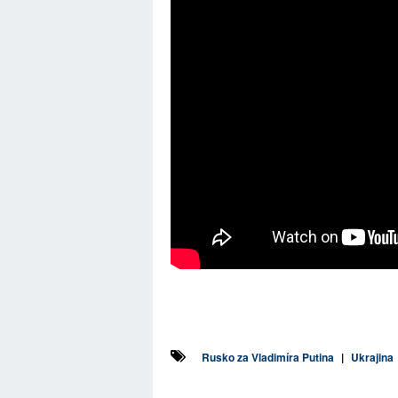
Rusko za Vladimíra Putina
|
Ukrajina