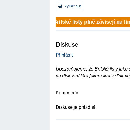
Vytisknout
Britské listy plně závisejí na f
Diskuse
Přihlásit
Upozorňujeme, že Britské listy jako 
na diskusní fóra jakémukoliv diskuté
Komentáře
Diskuse je prázdná.