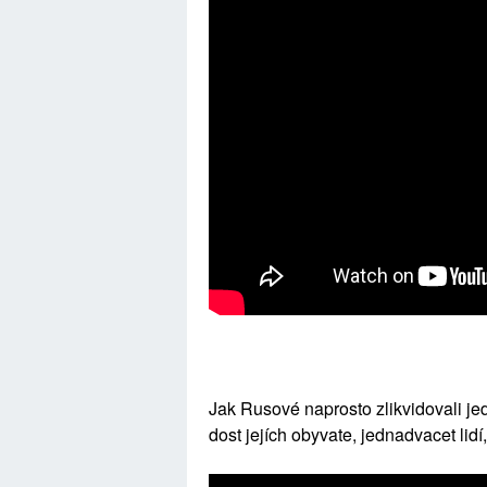
Jak Rusové naprosto zlikvidovali jed
dost jejích obyvate, jednadvacet lidí, 