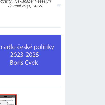
quality”, Newspaper Research
Journal 25 (1) 54-65.