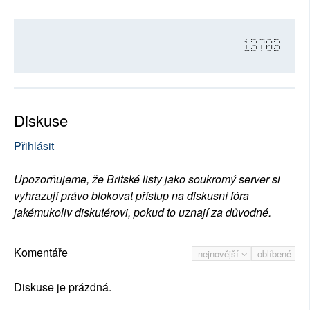
13703
Diskuse
Přihlásit
Upozorňujeme, že Britské listy jako soukromý server si
vyhrazují právo blokovat přístup na diskusní fóra
jakémukoliv diskutérovi, pokud to uznají za důvodné.
Komentáře
nejnovější
oblíbené
Diskuse je prázdná.