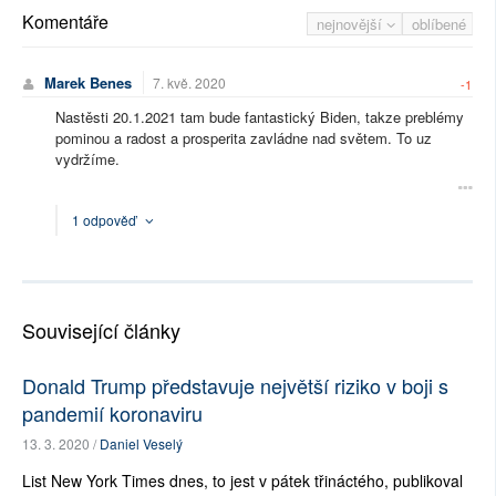
Komentáře
nejnovější
oblíbené
Marek Benes
7. kvě. 2020
-1
Nastěsti 20.1.2021 tam bude fantastický Biden, takze preblémy
pominou a radost a prosperita zavládne nad světem. To uz
vydržíme.
1 odpověď
Související články
Donald Trump představuje největší riziko v boji s
pandemií koronaviru
13. 3. 2020 /
Daniel Veselý
List New York Times dnes, to jest v pátek třináctého, publikoval