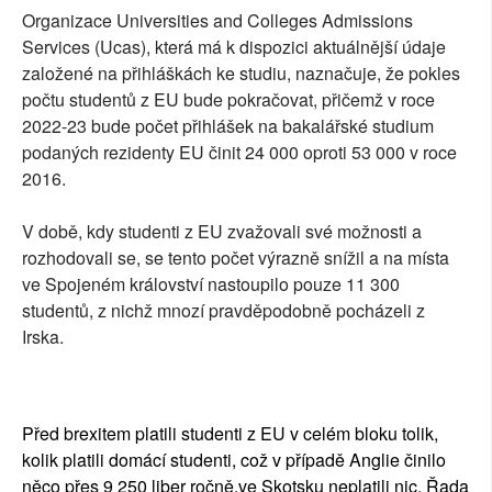
Organizace Universities and Colleges Admissions
Services (Ucas), která má k dispozici aktuálnější údaje
založené na přihláškách ke studiu, naznačuje, že pokles
počtu studentů z EU bude pokračovat, přičemž v roce
2022-23 bude počet přihlášek na bakalářské studium
podaných rezidenty EU činit 24 000 oproti 53 000 v roce
2016.
V době, kdy studenti z EU zvažovali své možnosti a
rozhodovali se, se tento počet výrazně snížil a na místa
ve Spojeném království nastoupilo pouze 11 300
studentů, z nichž mnozí pravděpodobně pocházeli z
Irska.
Před brexitem platili studenti z EU v celém bloku tolik,
kolik platili domácí studenti, což v případě Anglie činilo
něco přes 9 250 liber ročně,ve Skotsku neplatili nic. Řada