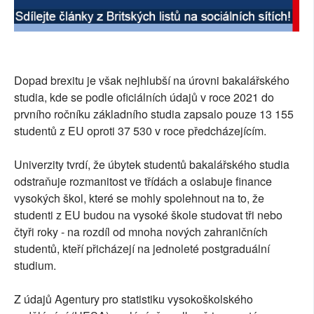
Dopad brexitu je však nejhlubší na úrovni bakalářského
studia, kde se podle oficiálních údajů v roce 2021 do
prvního ročníku základního studia zapsalo pouze 13 155
studentů z EU oproti 37 530 v roce předcházejícím.
Univerzity tvrdí, že úbytek studentů bakalářského studia
odstraňuje rozmanitost ve třídách a oslabuje finance
vysokých škol, které se mohly spolehnout na to, že
studenti z EU budou na vysoké škole studovat tři nebo
čtyři roky - na rozdíl od mnoha nových zahraničních
studentů, kteří přicházejí na jednoleté postgraduální
studium.
Z údajů Agentury pro statistiku vysokoškolského