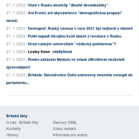
27. 1. 2023 /
Vloni v Rusku skončily "dlouhé devadesátky"
27. 1. 2023 /
Ani Kreml, ani obyvatelstvo "demografickou propast"
neřeší
27. 1. 2023 /
Demograf: Ruský census v roce 2021 byl nejhorší v historii
27. 1. 2023 /
Putin napadl Ukrajinu kvůli obavě z revoluce v Rusku
27. 1. 2023 /
Hrozí ruským univerzitám "vědecký putinismus"?
27. 1. 2023 /
Lesley Keen
niddlyNook
27. 1. 2023 /
Rusko zakázalo Meduzu ve snaze zlikvidovat nezávislé
zpravodajství
27. 1. 2023 /
Británie: Návštěvnice Dolní sněmovny nesměla vstoupit do
parlamentu...
Britské listy
O nás - Britské listy
Stanovy OSBL
Kontakty
Vzkaz redakci
Opravy
Informace pro autory