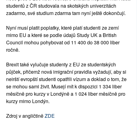
studentů z ČR studovala na skotských univerzitách
zadarmo, své studium zdarma tam nyní ještě dokončují.
Nyní musí platit poplatky, které platí studenti ze zemí
mimo EU a které se podle údajů Study UK a British
Council mohou pohybovat od 11 400 do 38 000 liber
ročně.
Brexit také vylučuje studenty z EU ze studentských
půjček, přičemž nová imigrační pravidla vyžadují, aby si
neirští evropští studenti opatřili vízum a doklad o tom, že
se mohou sami živit. Musejí mít k dispozici 1 334 liber
měsíčně pro kurzy v Londýně a 1 024 liber měsíčně pro
kurzy mimo Londýn.
Zdroj v angličtině
ZDE