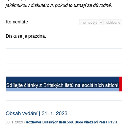
jakémukoliv diskutérovi, pokud to uznají za důvodné.
Komentáře
nejnovější
oblíbené
Diskuse je prázdná.
Obsah vydání | 31. 1. 2023
30. 1. 2023 /
Rozhovor Britských listů 568. Bude vítězství Petra Pavla