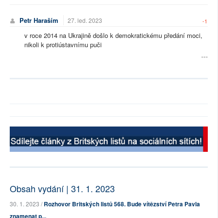
Petr Haraším
27. led. 2023
-1
v roce 2014 na Ukrajině došlo k demokratickému předání moci,
nikoli k protiústavnímu puči
Obsah vydání | 31. 1. 2023
30. 1. 2023 /
Rozhovor Britských listů 568. Bude vítězství Petra Pavla
znamenat p...