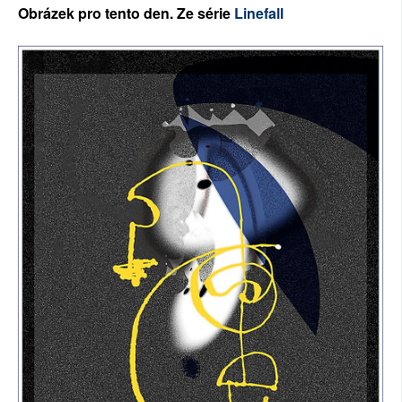
Ob
rázek pro tento den. Ze série
Linefall
SOCIÁLNÍ SÍTĚ
RUBRIKY
PLNÁ VERZE STRÁNEK