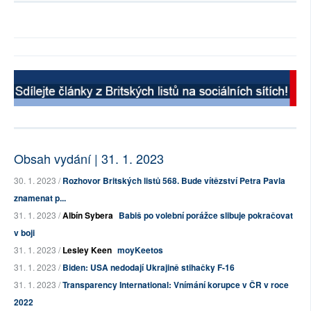
Obsah vydání | 31. 1. 2023
30. 1. 2023 /
Rozhovor Britských listů 568. Bude vítězství Petra Pavla
znamenat p...
31. 1. 2023 /
Albín Sybera
Babiš po volební porážce slibuje pokračovat
v boji
31. 1. 2023 /
Lesley Keen
moyKeetos
31. 1. 2023 /
Biden: USA nedodají Ukrajině stihačky F-16
31. 1. 2023 /
Transparency International: Vnímání korupce v ČR v roce
2022