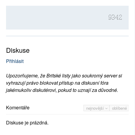
9342
Diskuse
Přihlásit
Upozorňujeme, že Britské listy jako soukromý server si
vyhrazují právo blokovat přístup na diskusní fóra
jakémukoliv diskutérovi, pokud to uznají za důvodné.
Komentáře
nejnovější
oblíbené
Diskuse je prázdná.