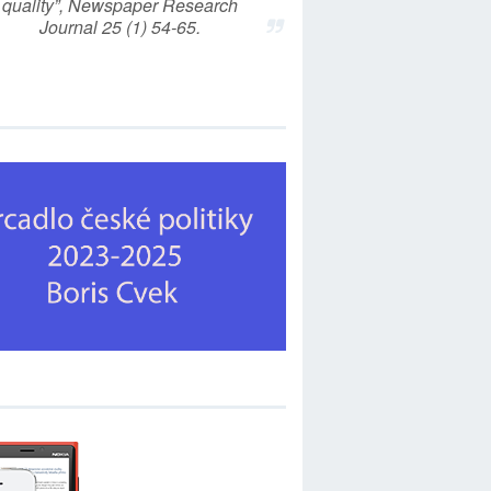
quality”, Newspaper Research
Journal 25 (1) 54-65.