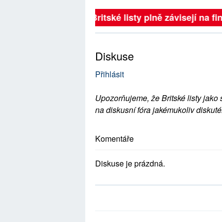
Britské listy plně závisejí na f
Diskuse
Přihlásit
Upozorňujeme, že Britské listy jako 
na diskusní fóra jakémukoliv diskuté
Komentáře
Diskuse je prázdná.